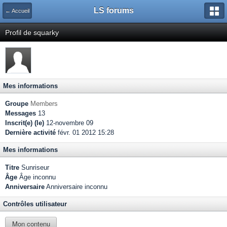
LS forums
← Accueil
Profil de squarky
Mes informations
Groupe
Members
Messages
13
Inscrit(e) (le)
12-novembre 09
Dernière activité
févr. 01 2012 15:28
Mes informations
Titre
Sunriseur
Âge
Âge inconnu
Anniversaire
Anniversaire inconnu
Contrôles utilisateur
Mon contenu