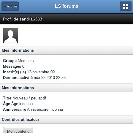
LS forums
← Accueil
Profil de sandra6383
Mes informations
Groupe
Members
Messages
0
Inscrit(e) (le)
12-novembre 09
Dernière activité
mai 28 2010 22:55
Mes informations
Titre
Nouveau / peu actif
Âge
Âge inconnu
Anniversaire
Anniversaire inconnu
Contrôles utilisateur
Mon contenu