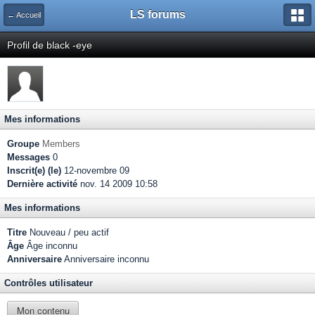
LS forums
← Accueil
Profil de black -eye
Mes informations
Groupe
Members
Messages
0
Inscrit(e) (le)
12-novembre 09
Dernière activité
nov. 14 2009 10:58
Mes informations
Titre
Nouveau / peu actif
Âge
Âge inconnu
Anniversaire
Anniversaire inconnu
Contrôles utilisateur
Mon contenu