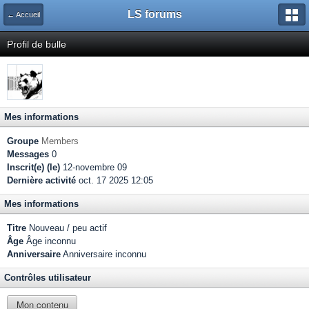
LS forums
← Accueil
Profil de bulle
Mes informations
Groupe
Members
Messages
0
Inscrit(e) (le)
12-novembre 09
Dernière activité
oct. 17 2025 12:05
Mes informations
Titre
Nouveau / peu actif
Âge
Âge inconnu
Anniversaire
Anniversaire inconnu
Contrôles utilisateur
Mon contenu