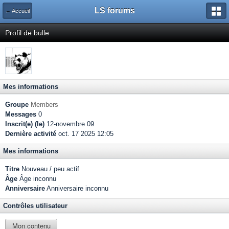
LS forums
← Accueil
Profil de bulle
Mes informations
Groupe
Members
Messages
0
Inscrit(e) (le)
12-novembre 09
Dernière activité
oct. 17 2025 12:05
Mes informations
Titre
Nouveau / peu actif
Âge
Âge inconnu
Anniversaire
Anniversaire inconnu
Contrôles utilisateur
Mon contenu