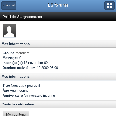
LS forums
← Accueil
Profil de Stargatemaster
Mes informations
Groupe
Members
Messages
0
Inscrit(e) (le)
12-novembre 09
Dernière activité
nov. 12 2009 03:00
Mes informations
Titre
Nouveau / peu actif
Âge
Âge inconnu
Anniversaire
Anniversaire inconnu
Contrôles utilisateur
Mon contenu