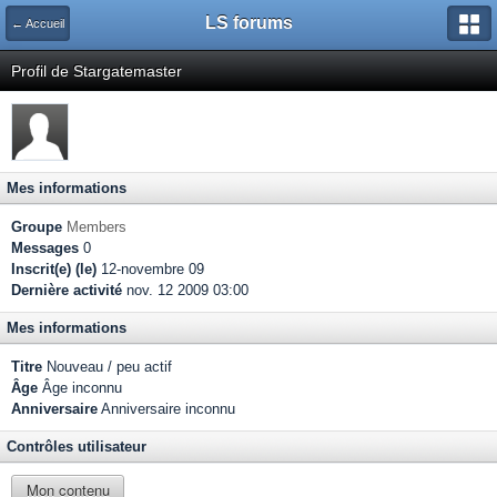
LS forums
← Accueil
Profil de Stargatemaster
Mes informations
Groupe
Members
Messages
0
Inscrit(e) (le)
12-novembre 09
Dernière activité
nov. 12 2009 03:00
Mes informations
Titre
Nouveau / peu actif
Âge
Âge inconnu
Anniversaire
Anniversaire inconnu
Contrôles utilisateur
Mon contenu