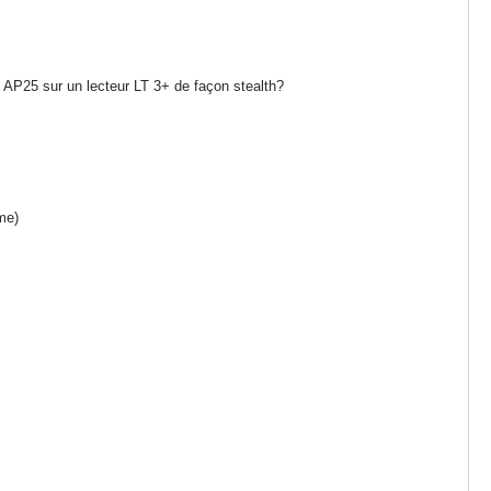
 AP25 sur un lecteur LT 3+ de façon stealth?
me)