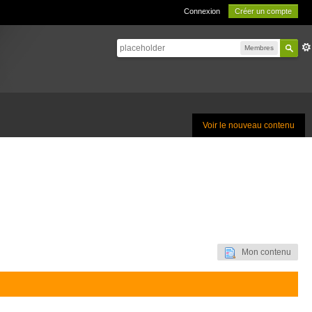
Connexion
Créer un compte
Membres
Voir le nouveau contenu
Mon contenu