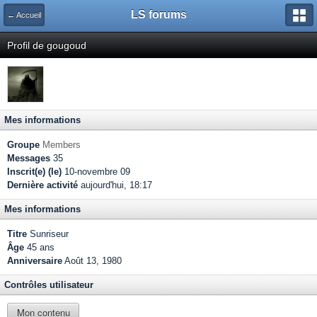
LS forums
← Accueil
Profil de gougoud
Mes informations
Groupe
Members
Messages
35
Inscrit(e) (le)
10-novembre 09
Dernière activité
aujourd'hui, 18:17
Mes informations
Titre
Sunriseur
Âge
45 ans
Anniversaire
Août 13, 1980
Contrôles utilisateur
Mon contenu