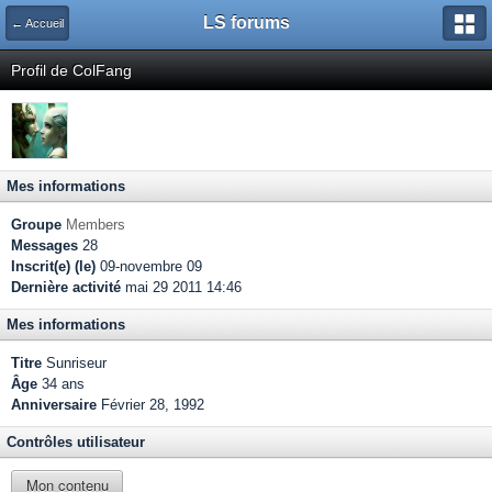
LS forums
← Accueil
Profil de ColFang
Mes informations
Groupe
Members
Messages
28
Inscrit(e) (le)
09-novembre 09
Dernière activité
mai 29 2011 14:46
Mes informations
Titre
Sunriseur
Âge
34 ans
Anniversaire
Février 28, 1992
Contrôles utilisateur
Mon contenu