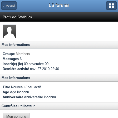
LS forums
← Accueil
Profil de Starbuck
Mes informations
Groupe
Members
Messages
6
Inscrit(e) (le)
09-novembre 09
Dernière activité
nov. 27 2010 22:40
Mes informations
Titre
Nouveau / peu actif
Âge
Âge inconnu
Anniversaire
Anniversaire inconnu
Contrôles utilisateur
Mon contenu