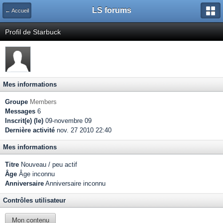
LS forums
← Accueil
Profil de Starbuck
Mes informations
Groupe
Members
Messages
6
Inscrit(e) (le)
09-novembre 09
Dernière activité
nov. 27 2010 22:40
Mes informations
Titre
Nouveau / peu actif
Âge
Âge inconnu
Anniversaire
Anniversaire inconnu
Contrôles utilisateur
Mon contenu