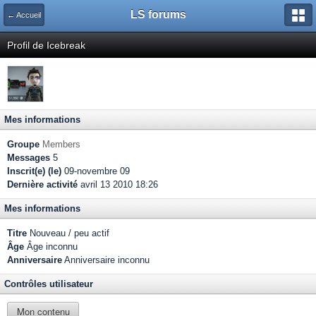
LS forums
← Accueil
Profil de Icebreak
Mes informations
Groupe
Members
Messages
5
Inscrit(e) (le)
09-novembre 09
Dernière activité
avril 13 2010 18:26
Mes informations
Titre
Nouveau / peu actif
Âge
Âge inconnu
Anniversaire
Anniversaire inconnu
Contrôles utilisateur
Mon contenu