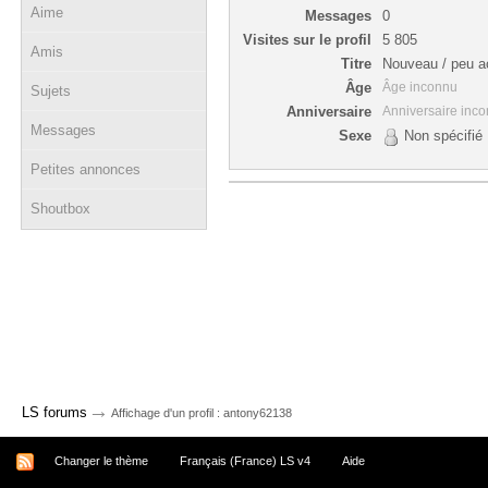
Aime
Messages
0
Visites sur le profil
5 805
Amis
Titre
Nouveau / peu ac
Âge
Âge inconnu
Sujets
Anniversaire
Anniversaire inc
Messages
Sexe
Non spécifié
Petites annonces
Shoutbox
→
LS forums
Affichage d'un profil : antony62138
Changer le thème
Français (France) LS v4
Aide