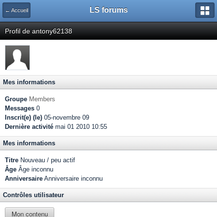
LS forums
← Accueil
Profil de antony62138
Mes informations
Groupe
Members
Messages
0
Inscrit(e) (le)
05-novembre 09
Dernière activité
mai 01 2010 10:55
Mes informations
Titre
Nouveau / peu actif
Âge
Âge inconnu
Anniversaire
Anniversaire inconnu
Contrôles utilisateur
Mon contenu