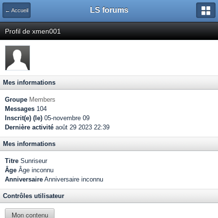
LS forums
← Accueil
Profil de xmen001
Mes informations
Groupe
Members
Messages
104
Inscrit(e) (le)
05-novembre 09
Dernière activité
août 29 2023 22:39
Mes informations
Titre
Sunriseur
Âge
Âge inconnu
Anniversaire
Anniversaire inconnu
Contrôles utilisateur
Mon contenu