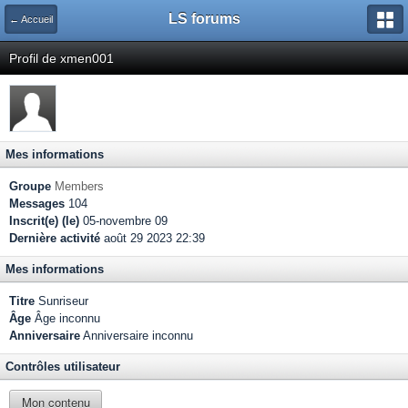
LS forums
← Accueil
Profil de xmen001
Mes informations
Groupe
Members
Messages
104
Inscrit(e) (le)
05-novembre 09
Dernière activité
août 29 2023 22:39
Mes informations
Titre
Sunriseur
Âge
Âge inconnu
Anniversaire
Anniversaire inconnu
Contrôles utilisateur
Mon contenu