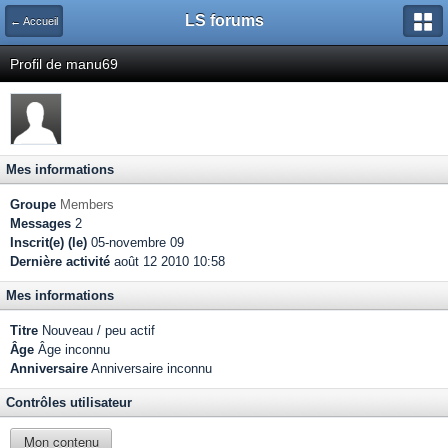
LS forums
← Accueil
Profil de manu69
Mes informations
Groupe
Members
Messages
2
Inscrit(e) (le)
05-novembre 09
Dernière activité
août 12 2010 10:58
Mes informations
Titre
Nouveau / peu actif
Âge
Âge inconnu
Anniversaire
Anniversaire inconnu
Contrôles utilisateur
Mon contenu