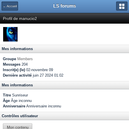
LS forums
← Accueil
Profil de manucio2
Mes informations
Groupe
Members
Messages
204
Inscrit(e) (le)
02-novembre 09
Dernière activité
juin 27 2024 01:02
Mes informations
Titre
Sunriseur
Âge
Âge inconnu
Anniversaire
Anniversaire inconnu
Contrôles utilisateur
Mon contenu