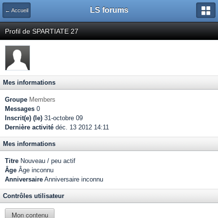
LS forums
← Accueil
Profil de SPARTIATE 27
Mes informations
Groupe
Members
Messages
0
Inscrit(e) (le)
31-octobre 09
Dernière activité
déc. 13 2012 14:11
Mes informations
Titre
Nouveau / peu actif
Âge
Âge inconnu
Anniversaire
Anniversaire inconnu
Contrôles utilisateur
Mon contenu