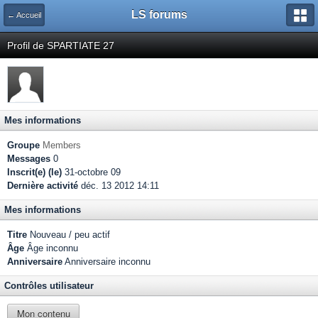
LS forums
← Accueil
Profil de SPARTIATE 27
Mes informations
Groupe
Members
Messages
0
Inscrit(e) (le)
31-octobre 09
Dernière activité
déc. 13 2012 14:11
Mes informations
Titre
Nouveau / peu actif
Âge
Âge inconnu
Anniversaire
Anniversaire inconnu
Contrôles utilisateur
Mon contenu