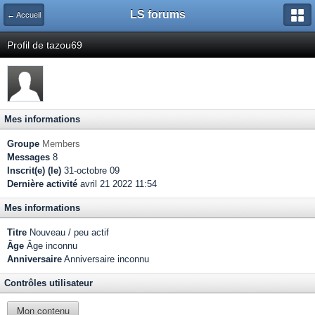
LS forums
← Accueil
Profil de tazou69
Mes informations
Groupe
Members
Messages
8
Inscrit(e) (le)
31-octobre 09
Dernière activité
avril 21 2022 11:54
Mes informations
Titre
Nouveau / peu actif
Âge
Âge inconnu
Anniversaire
Anniversaire inconnu
Contrôles utilisateur
Mon contenu