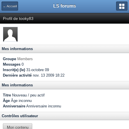
LS forums
← Accueil
Profil de tooky83
Mes informations
Groupe
Members
Messages
0
Inscrit(e) (le)
31-octobre 09
Dernière activité
nov. 13 2009 18:22
Mes informations
Titre
Nouveau / peu actif
Âge
Âge inconnu
Anniversaire
Anniversaire inconnu
Contrôles utilisateur
Mon contenu