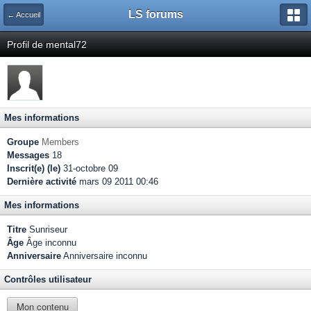
LS forums
← Accueil
Profil de mental72
Mes informations
Groupe
Members
Messages
18
Inscrit(e) (le)
31-octobre 09
Dernière activité
mars 09 2011 00:46
Mes informations
Titre
Sunriseur
Âge
Âge inconnu
Anniversaire
Anniversaire inconnu
Contrôles utilisateur
Mon contenu