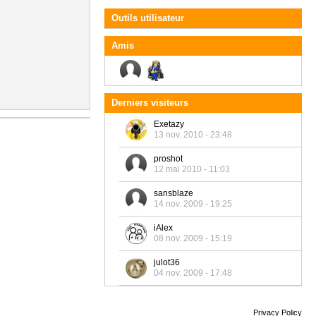
Outils utilisateur
Amis
Derniers visiteurs
Exetazy
13 nov. 2010 - 23:48
proshot
12 mai 2010 - 11:03
sansblaze
14 nov. 2009 - 19:25
iAlex
08 nov. 2009 - 15:19
julot36
04 nov. 2009 - 17:48
Privacy Policy