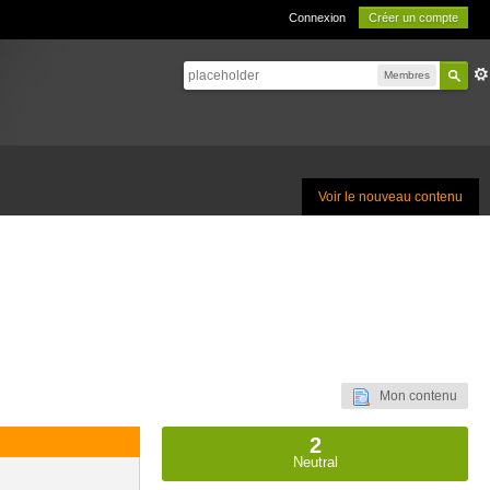
Connexion
Créer un compte
Membres
Voir le nouveau contenu
Mon contenu
2
Neutral