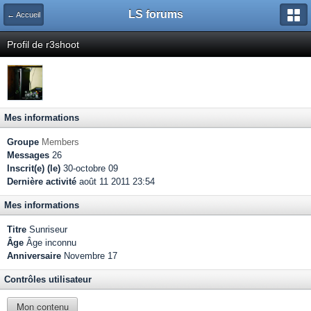
LS forums
← Accueil
Profil de r3shoot
Mes informations
Groupe
Members
Messages
26
Inscrit(e) (le)
30-octobre 09
Dernière activité
août 11 2011 23:54
Mes informations
Titre
Sunriseur
Âge
Âge inconnu
Anniversaire
Novembre 17
Contrôles utilisateur
Mon contenu