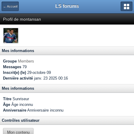
LS forums
← Accueil
Profil de montansan
Mes informations
Groupe
Members
Messages
79
Inscrit(e) (le)
29-octobre 09
Dernière activité
janv. 23 2025 00:16
Mes informations
Titre
Sunriseur
Âge
Âge inconnu
Anniversaire
Anniversaire inconnu
Contrôles utilisateur
Mon contenu