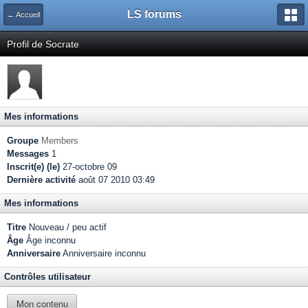
LS forums
← Accueil
Profil de Socrate
Mes informations
Groupe
Members
Messages
1
Inscrit(e) (le)
27-octobre 09
Dernière activité
août 07 2010 03:49
Mes informations
Titre
Nouveau / peu actif
Âge
Âge inconnu
Anniversaire
Anniversaire inconnu
Contrôles utilisateur
Mon contenu