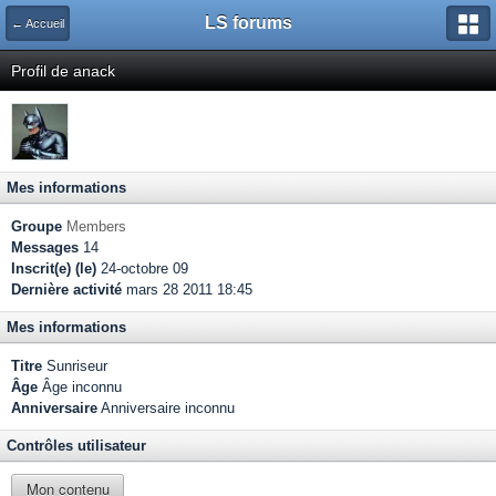
LS forums
← Accueil
Profil de anack
Mes informations
Groupe
Members
Messages
14
Inscrit(e) (le)
24-octobre 09
Dernière activité
mars 28 2011 18:45
Mes informations
Titre
Sunriseur
Âge
Âge inconnu
Anniversaire
Anniversaire inconnu
Contrôles utilisateur
Mon contenu