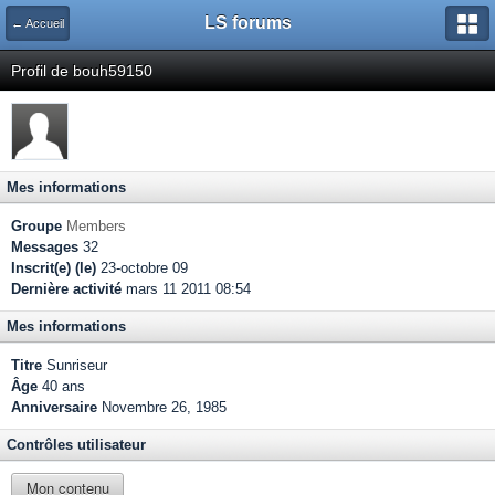
LS forums
← Accueil
Profil de bouh59150
Mes informations
Groupe
Members
Messages
32
Inscrit(e) (le)
23-octobre 09
Dernière activité
mars 11 2011 08:54
Mes informations
Titre
Sunriseur
Âge
40 ans
Anniversaire
Novembre 26, 1985
Contrôles utilisateur
Mon contenu