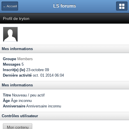
LS forums
← Accueil
Profil de tryton
Mes informations
Groupe
Members
Messages
5
Inscrit(e) (le)
23-octobre 09
Dernière activité
oct. 01 2014 06:04
Mes informations
Titre
Nouveau / peu actif
Âge
Âge inconnu
Anniversaire
Anniversaire inconnu
Contrôles utilisateur
Mon contenu