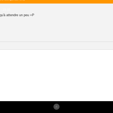
 - 15:35
 qu'à attendre un peu =P