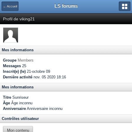
LS forums
← Accueil
Profil de viking21
Mes informations
Groupe
Members
Messages
25
Inscrit(e) (le)
21-octobre 09
Dernière activité
nov. 05 2020 18:16
Mes informations
Titre
Sunriseur
Âge
Âge inconnu
Anniversaire
Anniversaire inconnu
Contrôles utilisateur
Mon contenu