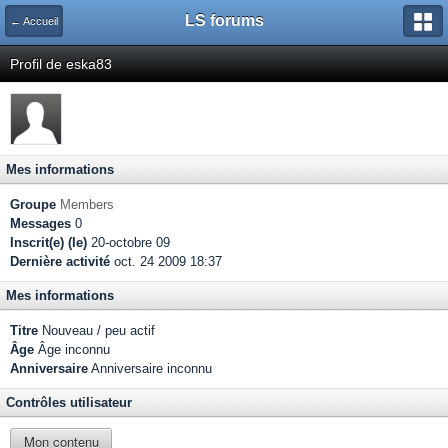
LS forums
← Accueil
Profil de eska83
Mes informations
Groupe
Members
Messages
0
Inscrit(e) (le)
20-octobre 09
Dernière activité
oct. 24 2009 18:37
Mes informations
Titre
Nouveau / peu actif
Âge
Âge inconnu
Anniversaire
Anniversaire inconnu
Contrôles utilisateur
Mon contenu