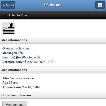
LS forums
← Accueil
Profil de DroYze
Mes informations
Groupe
Technicien
Messages
678
Inscrit(e) (le)
20-octobre 09
Dernière activité
janv. 02 2026 10:27
Mes informations
Titre
Sunriseur avancé
Âge
37 ans
Anniversaire
Mai 10, 1989
Contrôles utilisateur
Mon contenu