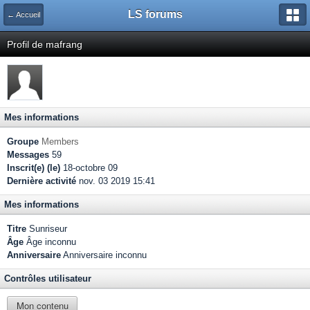
LS forums
← Accueil
Profil de mafrang
Mes informations
Groupe
Members
Messages
59
Inscrit(e) (le)
18-octobre 09
Dernière activité
nov. 03 2019 15:41
Mes informations
Titre
Sunriseur
Âge
Âge inconnu
Anniversaire
Anniversaire inconnu
Contrôles utilisateur
Mon contenu