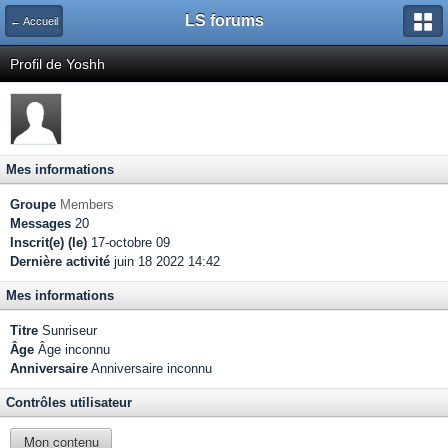
LS forums
← Accueil
Profil de Yoshh
Mes informations
Groupe
Members
Messages
20
Inscrit(e) (le)
17-octobre 09
Dernière activité
juin 18 2022 14:42
Mes informations
Titre
Sunriseur
Âge
Âge inconnu
Anniversaire
Anniversaire inconnu
Contrôles utilisateur
Mon contenu