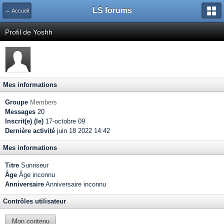
LS forums
← Accueil
Profil de Yoshh
Mes informations
Groupe
Members
Messages
20
Inscrit(e) (le)
17-octobre 09
Dernière activité
juin 18 2022 14:42
Mes informations
Titre
Sunriseur
Âge
Âge inconnu
Anniversaire
Anniversaire inconnu
Contrôles utilisateur
Mon contenu