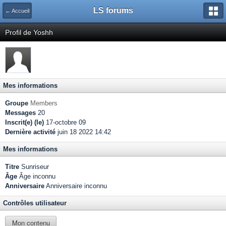
LS forums
← Accueil
Profil de Yoshh
Mes informations
Groupe
Members
Messages
20
Inscrit(e) (le)
17-octobre 09
Dernière activité
juin 18 2022 14:42
Mes informations
Titre
Sunriseur
Âge
Âge inconnu
Anniversaire
Anniversaire inconnu
Contrôles utilisateur
Mon contenu