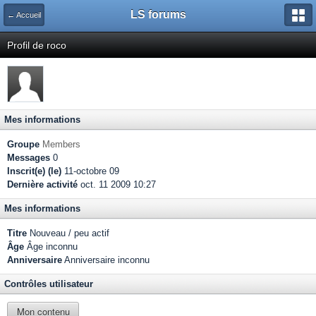
LS forums
← Accueil
Profil de roco
Mes informations
Groupe
Members
Messages
0
Inscrit(e) (le)
11-octobre 09
Dernière activité
oct. 11 2009 10:27
Mes informations
Titre
Nouveau / peu actif
Âge
Âge inconnu
Anniversaire
Anniversaire inconnu
Contrôles utilisateur
Mon contenu