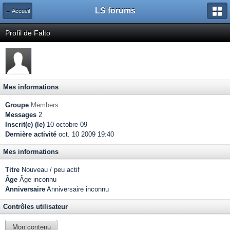
LS forums
← Accueil
Profil de Falto
Mes informations
Groupe
Members
Messages
2
Inscrit(e) (le)
10-octobre 09
Dernière activité
oct. 10 2009 19:40
Mes informations
Titre
Nouveau / peu actif
Âge
Âge inconnu
Anniversaire
Anniversaire inconnu
Contrôles utilisateur
Mon contenu