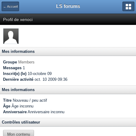
LS forums
← Accueil
Profil de xenoci
Mes informations
Groupe
Members
Messages
1
Inscrit(e) (le)
10-octobre 09
Dernière activité
oct. 10 2009 09:36
Mes informations
Titre
Nouveau / peu actif
Âge
Âge inconnu
Anniversaire
Anniversaire inconnu
Contrôles utilisateur
Mon contenu