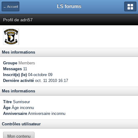
LS forums
← Accueil
Profil de adri57
Mes informations
Groupe
Members
Messages
11
Inscrit(e) (le)
04-octobre 09
Dernière activité
oct. 11 2010 16:17
Mes informations
Titre
Sunriseur
Âge
Âge inconnu
Anniversaire
Anniversaire inconnu
Contrôles utilisateur
Mon contenu