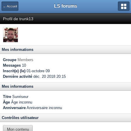
LS forums
← Accueil
Profil de trunk13
Mes informations
Groupe
Members
Messages
10
Inscrit(e) (le)
01-octobre 09
Dernière activité
déc. 20 2018 20:15
Mes informations
Titre
Sunriseur
Âge
Âge inconnu
Anniversaire
Anniversaire inconnu
Contrôles utilisateur
Mon contenu