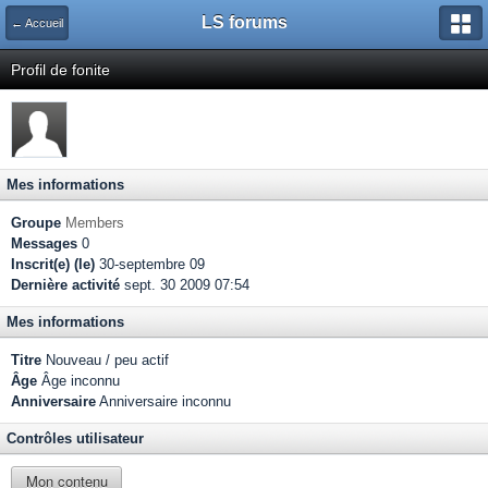
LS forums
← Accueil
Profil de fonite
Mes informations
Groupe
Members
Messages
0
Inscrit(e) (le)
30-septembre 09
Dernière activité
sept. 30 2009 07:54
Mes informations
Titre
Nouveau / peu actif
Âge
Âge inconnu
Anniversaire
Anniversaire inconnu
Contrôles utilisateur
Mon contenu