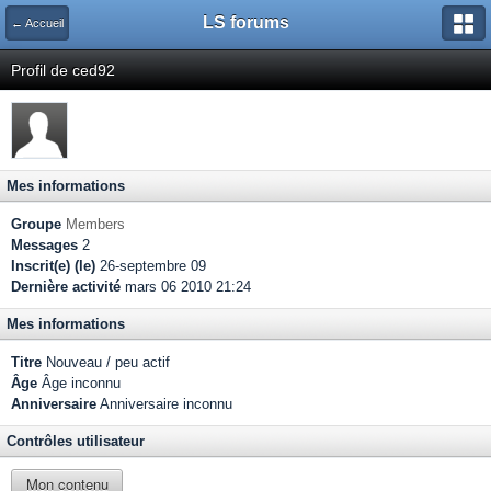
LS forums
← Accueil
Profil de ced92
Mes informations
Groupe
Members
Messages
2
Inscrit(e) (le)
26-septembre 09
Dernière activité
mars 06 2010 21:24
Mes informations
Titre
Nouveau / peu actif
Âge
Âge inconnu
Anniversaire
Anniversaire inconnu
Contrôles utilisateur
Mon contenu