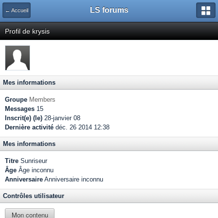
LS forums
← Accueil
Profil de krysis
Mes informations
Groupe
Members
Messages
15
Inscrit(e) (le)
28-janvier 08
Dernière activité
déc. 26 2014 12:38
Mes informations
Titre
Sunriseur
Âge
Âge inconnu
Anniversaire
Anniversaire inconnu
Contrôles utilisateur
Mon contenu