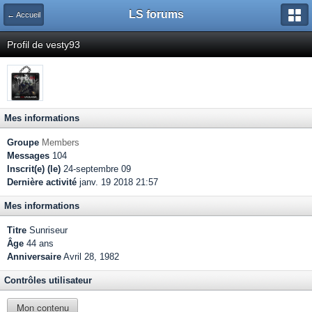
LS forums
← Accueil
Profil de vesty93
Mes informations
Groupe
Members
Messages
104
Inscrit(e) (le)
24-septembre 09
Dernière activité
janv. 19 2018 21:57
Mes informations
Titre
Sunriseur
Âge
44 ans
Anniversaire
Avril 28, 1982
Contrôles utilisateur
Mon contenu