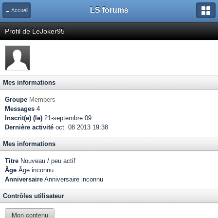
LS forums
← Accueil
Profil de LeJoker95
Mes informations
Groupe
Members
Messages
4
Inscrit(e) (le)
21-septembre 09
Dernière activité
oct. 08 2013 19:38
Mes informations
Titre
Nouveau / peu actif
Âge
Âge inconnu
Anniversaire
Anniversaire inconnu
Contrôles utilisateur
Mon contenu